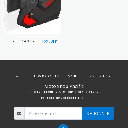
16990
Fr
Triom N1269 Nox
ACCUEIL
NOS PRODUITS
DEMANDE DE DEVIS
PLUS
Moto Shop Pacific
Droits d'auteur © 2026 Tous droits réservés
Politique de Confidentialité
S'ABONNER