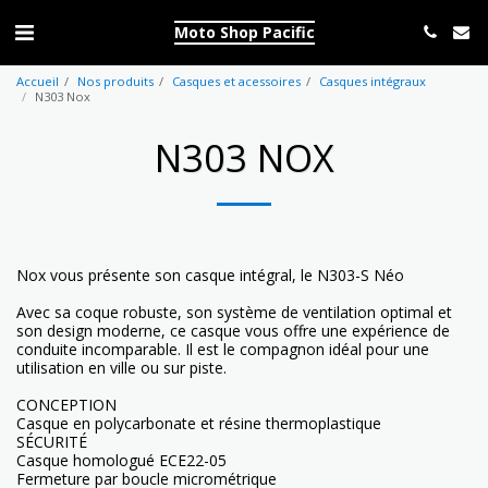
Moto Shop Pacific
Accueil
Nos produits
Casques et acessoires
Casques intégraux
N303 Nox
N303 NOX
Nox vous présente son casque intégral, le N303-S Néo
Avec sa coque robuste, son système de ventilation optimal et
son design moderne, ce casque vous offre une expérience de
conduite incomparable. Il est le compagnon idéal pour une
utilisation en ville ou sur piste.
CONCEPTION
Casque en polycarbonate et résine thermoplastique
SÉCURITÉ
Casque homologué ECE22-05
Fermeture par boucle micrométrique