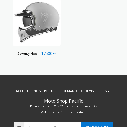
17500
Fr
Seventy Nox
ACCUEIL
NOS PRODUITS
DEMANDE DE DEVIS
PLUS
Moto Shop Pacific
Droits d'auteur © 2026 Tous droits réservés
Politique de Confidentialité