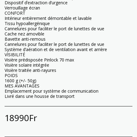
Dispositif d’extraction d’urgence
Verrouillage écran
CONFORT
Intérieur entièrement démontable et lavable
Tissu hypoallergénique
Cannelures pour faciliter le port de lunettes de vue
Cache nez amovible
Bavette anti-remous
Cannelures pour faciliter le port de lunettes de vue
Système d’aération et de ventilation avant et arrière
VISIBILITÉ
Visière prédisposée Pinlock 70 max
Visière solaire intégrée
Visière traitée anti-rayures
POIDS
1600 g (+/- 50g)
MES AVANTAGES
Emplacement pour système de communication
Livré dans une housse de transport
18990
Fr