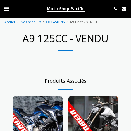
Moto Shop Pacific
Accueil
Nos produits
OCCASIONS
A9 125cc - VENDU
A9 125CC - VENDU
Produits Associés