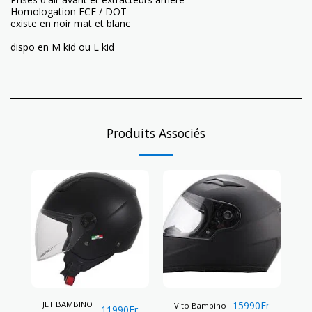
Homologation ECE / DOT
existe en noir mat et blanc
dispo en M kid ou L kid
Produits Associés
JET BAMBINO
15990
Fr
Vito Bambino
11990
Fr