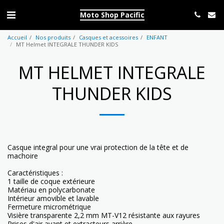
Moto Shop Pacific
Accueil
Nos produits
Casques et acessoires
ENFANT
MT Helmet INTEGRALE THUNDER KIDS
MT HELMET INTEGRALE
THUNDER KIDS
Casque integral pour une vrai protection de la tête et de
machoire
Caractéristiques :
1 taille de coque extérieure
Matériau en polycarbonate
Intérieur amovible et lavable
Fermeture micrométrique
Visière transparente 2,2 mm MT-V12 résistante aux rayures
Prises d'air avant et extracteurs arrière